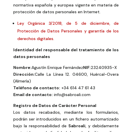
normativa española y europea vigente en materia de
protección de datos personales en Internet.
Ley Orgánica 3/2018, de 5 de diciembre, de
Protección de Datos Personales y garantía de los
derechos digitales.
Identidad del responsable del tratamiento de los
datos personales
Nombre:
Agustín Enrique Fernández
NIF:
23240935-X
Dirección:
Calle La Línea 12. 04600, Huércal-Overa
(Almería)
Teléfono de contacto:
+34 614 47 61 43
Email de contacto:
info@sabroali.com
Registro de Datos de Carácter Personal
Los datos recabados, mediante los formularios,
podrán ser introducidos en un fichero automatizado
bajo la responsabilidad de
Sabroali
, y debidamente