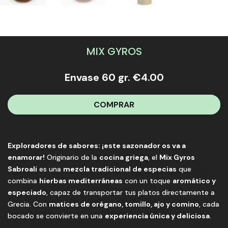
MIX GYROS
Envase 60 gr.
€
4.00
COMPRAR
Exploradores de sabores: ¡este sazonador os va a
enamorar!
Originario de la
cocina griega
, el
Mix Gyros
Sabroali
es una
mezcla tradicional de especias
que
combina
hierbas mediterráneas
con un toque
aromático y
especiado
, capaz de transportar tus platos directamente a
Grecia. Con
matices de orégano, tomillo, ajo y comino
, cada
bocado se convierte en una
experiencia única y deliciosa
.