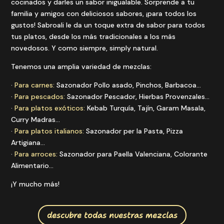
cocinados y darles un sabor inigualable. Sorprende a tu
familia y amigos con deliciosos sabores, ¡para todos los
gustos! Sabroali le da un toque extra de sabor para todos
tus platos, desde los más tradicionales a los más
novedosos. Y como siempre, simply natural.
Tenemos una amplia variedad de mezclas:
·
Para carnes:
Sazonador Pollo asado, Pinchos, Barbacoa…
·
Para pescados:
Sazonador Pescador, Hierbas Provenzales…
·
Para platos exóticos:
Kebab Turquía, Tajín, Garam Masala,
Curry Madras…
·
Para platos italianos:
Sazonador per la Pasta, Pizza
Artigiana…
·
Para arroces:
Sazonador para Paella Valenciana, Colorante
Alimentario…
¡Y mucho más!
descubre todas nuestras mezclas