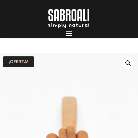
¡OFERTA!