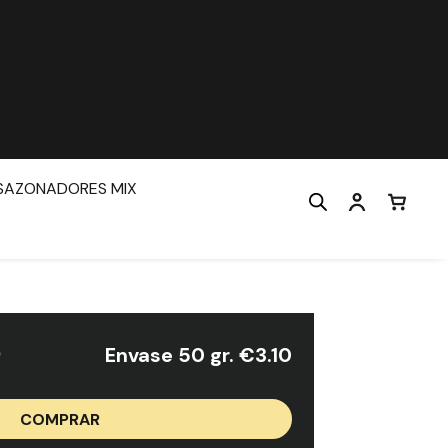
SAZONADORES MIX
O
Envase 50 gr.
€
3.10
COMPRAR