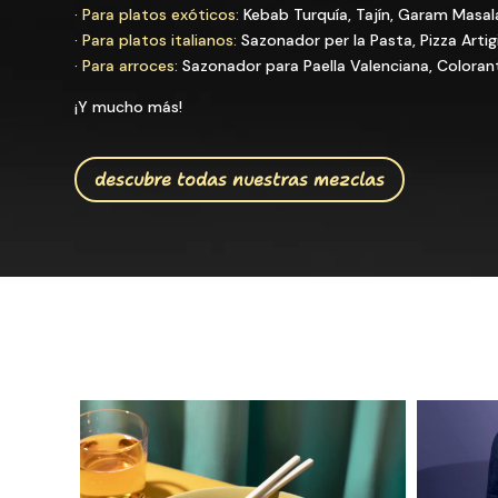
·
Para platos exóticos:
Kebab Turquía, Tajín, Garam Masal
·
Para platos italianos:
Sazonador per la Pasta, Pizza Arti
·
Para arroces:
Sazonador para Paella Valenciana, Coloran
¡Y mucho más!
descubre todas nuestras mezclas