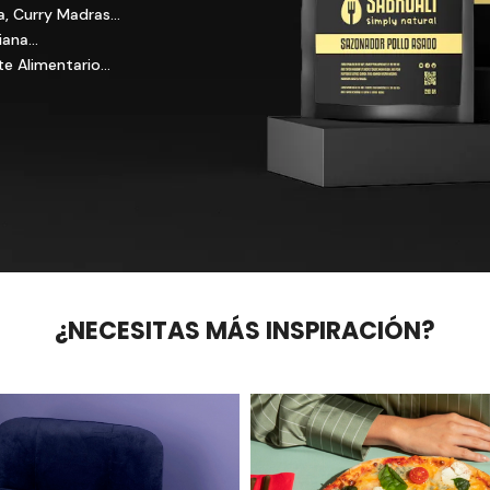
a, Curry Madras…
giana…
te Alimentario…
¿NECESITAS MÁS INSPIRACIÓN?