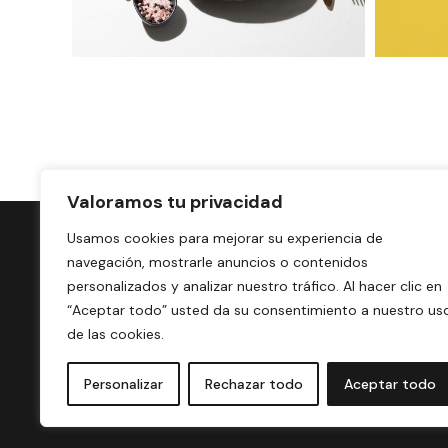
Valoramos tu privacidad
CONTACTO
Usamos cookies para mejorar su experiencia de
SOBRE NOSOTR
navegación, mostrarle anuncios o contenidos
personalizados y analizar nuestro tráfico. Al hacer clic en
ENVÍOS Y DEVO
“Aceptar todo” usted da su consentimiento a nuestro us
TÉRMINOS Y CO
de las cookies.
POLITICA DE PR
POLÍTICA DE CO
Personalizar
Rechazar todo
Aceptar todo