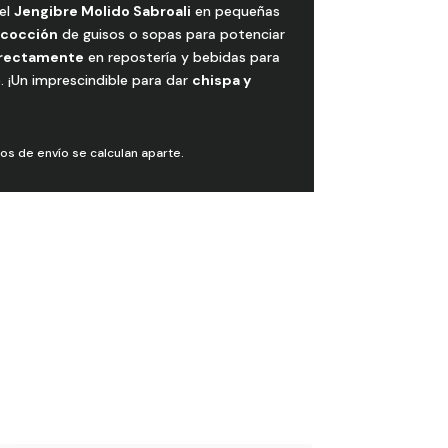
el
Jengibre Molido Sabroali
en pequeñas
a cocción
de guisos o sopas para potenciar
irectamente
en repostería y bebidas para
. ¡Un imprescindible para dar
chispa y
tos de envío se calculan aparte.