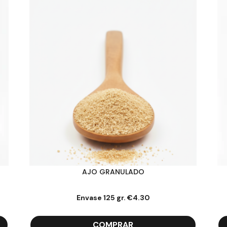
AJO GRANULADO
Envase 125 gr.
€
4.30
COMPRAR