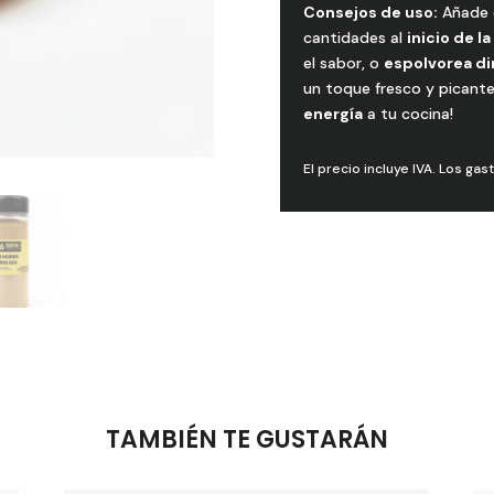
Consejos de uso:
Añade 
cantidades al
inicio de l
el sabor, o
espolvorea d
un toque fresco y picante
energía
a tu cocina!
El precio incluye IVA. Los gas
TAMBIÉN TE GUSTARÁN