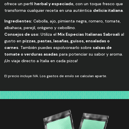
ofrece un perfil
herbal y especiado
, con un toque fresco que
transforma cualquier receta en una auténtica
delicia italiana
.
Ingredientes:
Cebolla, ajo, pimienta negra, romero, tomate,
albahaca, perejil, orégano y cebollino.
Consejos de uso:
Utiliza el
Mix Especias Italianas Sabroali
al
gusto en
pizzas, pastas, lasañas, guisos, ensaladas o
carnes
. También puedes espolvorearlo sobre
salsas de
tomate o verduras asadas
para potenciar su sabor y aroma.
¡Un viaje directo a Italia en cada pizca!
El precio incluye IVA. Los gastos de envío se calculan aparte.